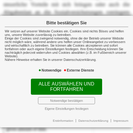
steuerliche Vorteile mit sich bringen oder auch die
Abgabenlast an die Sozialversicherungen verringern
können. Diese Vorteile gelten in vielen Fällen sowohl
Bitte bestätigen Sie
für den Arbeitnehmer wie auch für den Arbeitgeber.
Wir setzen auf unserer Website Cookies ein. Cookies sind nichts Böses und helfen
Genau dies macht die Modelle auch für beide Seiten so
uns, unsere Website zuverlässig zu betreiben.
Einige der Cookies sind zwingend notwendig, ohne die der Betrieb unserer Website
interessant und attraktiv.
nicht möglich wäre, während andere uns helfen unser Onlineangebot zu verbessern
und wirtschaftlich zu betreiben. Sie können alle Cookies akzeptieren und sofort
fortfahren oder auch eigene Einstellungen festlegen. Ihre Entscheidung können Sie
nachträglich jederzeit widerrufen und Cookies abwählen (z.B. im Fußbereich unserer
Website).
Die Betrachtungsperspektive stellt sich aber für
Nähere Hinweise erhalten Sie in unserer Datenschutzerklärung.
Arbeitgeber und Arbeitnehmer unterschiedlich dar.
Notwendige
Externe Dienste
Weiterführende Informationen
für Arbeitnehmer
zu
ALLE AUSWÄHLEN UND
diesem Thema finden Sie
hier
FORTFAHREN
Notwendige bestätigen
Eigene Einstellungen festlegen
Erstinformation
Datenschutzerklärung
Impressum